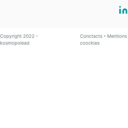
Copyright 2022 -
Conctacts
-
Mentions
kosmopolead
coockies