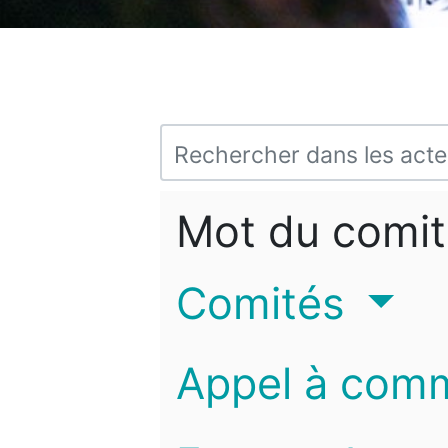
Mot du comit
Comités
Appel à com