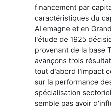
financement par capita
caractéristiques du ca
Allemagne et en Grand
l'étude de 1925 décis
provenant de la base 
avançons trois résulta
tout d'abord l'impact c
sur la performance des
spécialisation sectorie
semble pas avoir d'inf