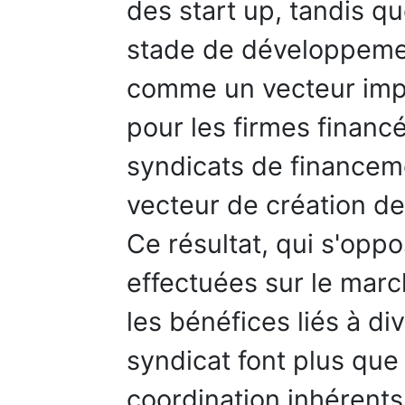
des start up, tandis qu
stade de développemen
comme un vecteur impo
pour les firmes financ
syndicats de financem
vecteur de création de
Ce résultat, qui s'op
effectuées sur le mar
les bénéfices liés à di
syndicat font plus qu
coordination inhérents