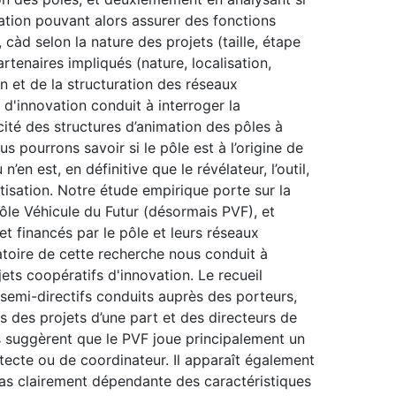
mation pouvant alors assurer des fonctions
càd selon la nature des projets (taille, étape
rtenaires impliqués (nature, localisation,
n et de la structuration des réseaux
 d'innovation conduit à interroger la
té des structures d’animation des pôles à
s pourrons savoir si le pôle est à l’origine de
en est, en définitive que le révélateur, l’outil,
tisation. Notre étude empirique porte sur la
 pôle Véhicule du Futur (désormais PVF), et
 et financés par le pôle et leurs réseaux
atoire de cette recherche nous conduit à
jets coopératifs d'innovation. Le recueil
s semi-directifs conduits auprès des porteurs,
s des projets d’une part et des directeurs de
s suggèrent que le PVF joue principalement un
itecte ou de coordinateur. Il apparaît également
t pas clairement dépendante des caractéristiques