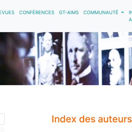
nt)
EVUES
CONFÉRENCES
GT-AIMS
COMMUNAUTÉ
I
A
Index des auteur