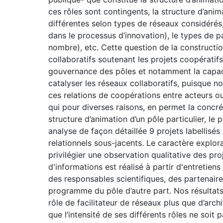
ces rôles sont contingents, la structure d’ani
différentes selon types de réseaux considérés, 
dans le processus d’innovation), le types de pa
nombre), etc. Cette question de la constructio
collaboratifs soutenant les projets coopératifs
gouvernance des pôles et notamment la capaci
catalyser les réseaux collaboratifs, puisque nou
ces relations de coopérations entre acteurs ou n’
qui pour diverses raisons, en permet la concré
structure d’animation d’un pôle particulier, le
analyse de façon détaillée 9 projets labellisés
relationnels sous-jacents. Le caractère explor
privilégier une observation qualitative des pro
d'informations est réalisé à partir d'entretien
des responsables scientifiques, des partenaire
programme du pôle d’autre part. Nos résultat
rôle de facilitateur de réseaux plus que d’arch
que l’intensité de ses différents rôles ne soi