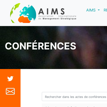
(curre
AIMS
R
CONFÉRENCES