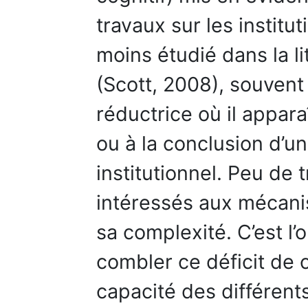
travaux sur les institut
moins étudié dans la li
(Scott, 2008), souven
réductrice où il appar
ou à la conclusion d’
institutionnel. Peu de 
intéressés aux mécanis
sa complexité. C’est l’o
combler ce déficit de 
capacité des différent