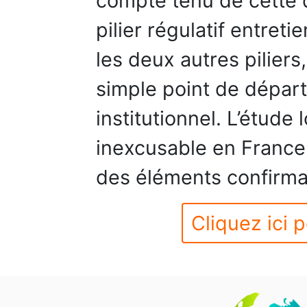
compte tenu de cette 
pilier régulatif entret
les deux autres piliers,
simple point de départ 
institutionnel. L’étude 
inexcusable en France
des éléments confirmat
Cliquez ici p