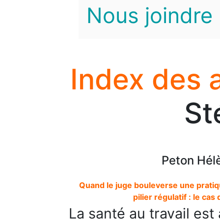
Nous joindre
Index des 
St
Peton Hél
Quand le juge bouleverse une pratiq
pilier régulatif : le ca
La santé au travail es