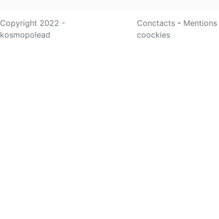
Copyright 2022 -
Conctacts
-
Mentions
kosmopolead
coockies