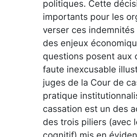
politiques. Cette déci
importants pour les or
verser ces indemnités 
des enjeux économiqu
questions posent aux o
faute inexcusable illus
juges de la Cour de ca
pratique institutionnal
cassation est un des ac
des trois piliers (avec 
cognitif) mis en évide