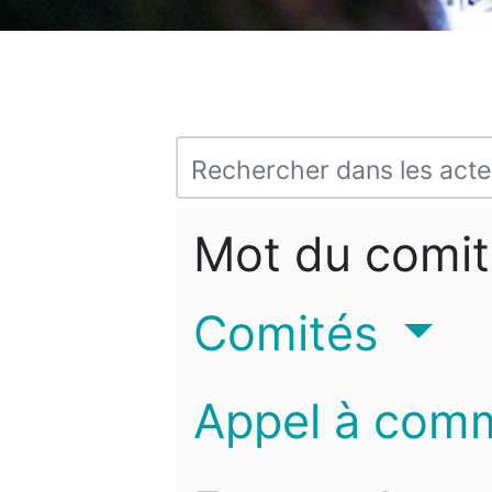
Mot du comit
Comités
Appel à com