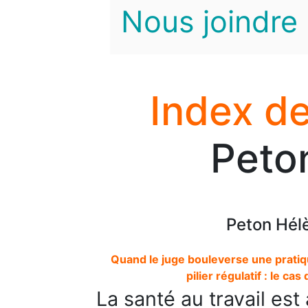
Nous joindre
Index de
Peto
Peton Hél
Quand le juge bouleverse une pratiq
pilier régulatif : le ca
La santé au travail es