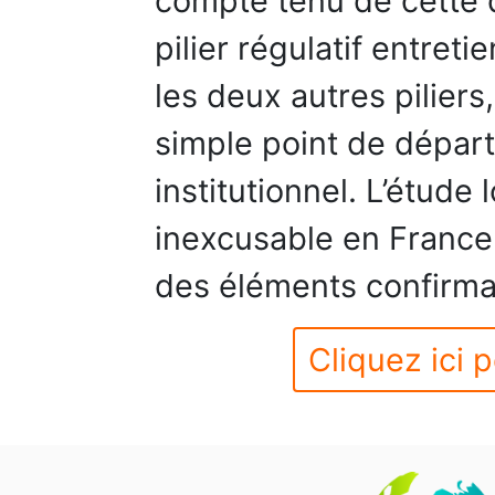
compte tenu de cette 
pilier régulatif entret
les deux autres piliers,
simple point de départ 
institutionnel. L’étude 
inexcusable en France
des éléments confirmat
Cliquez ici p