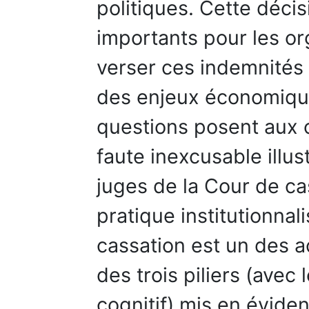
politiques. Cette déci
importants pour les or
verser ces indemnités 
des enjeux économiqu
questions posent aux o
faute inexcusable illus
juges de la Cour de ca
pratique institutionnal
cassation est un des ac
des trois piliers (avec 
cognitif) mis en évide