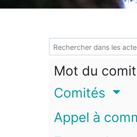
Mot du comit
Comités
Appel à com