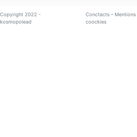
Copyright 2022 -
Conctacts
-
Mentions
kosmopolead
coockies