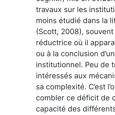
travaux sur les institut
moins étudié dans la li
(Scott, 2008), souven
réductrice où il appar
ou à la conclusion d’
institutionnel. Peu de 
intéressés aux mécanis
sa complexité. C’est l’o
combler ce déficit de 
capacité des différent