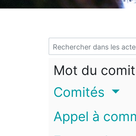
Mot du comit
Comités
Appel à com