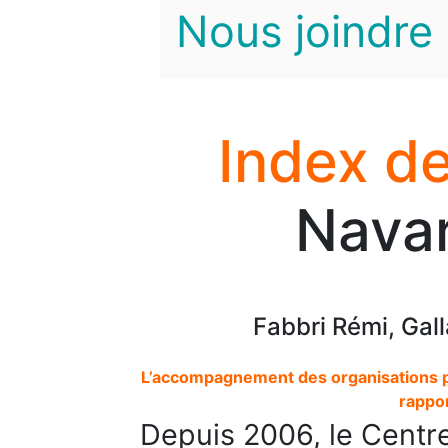
Nous joindre
Index de
Navar
Fabbri Rémi, Gall
L’accompagnement des organisations p
rappor
Depuis 2006, le Centr