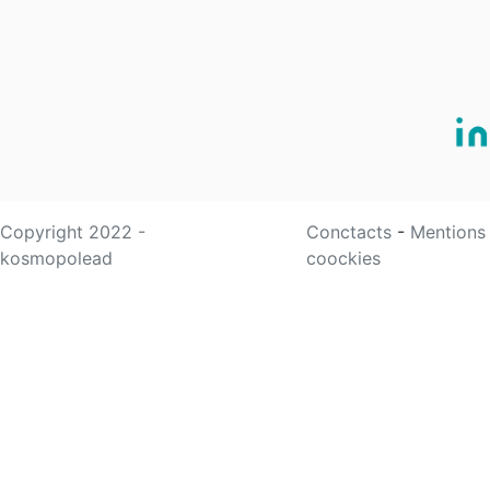
Copyright 2022 -
Conctacts
-
Mentions
kosmopolead
coockies