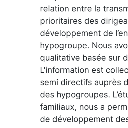
relation entre la transm
prioritaires des dirigea
développement de l’ent
hypogroupe. Nous av
qualitative basée sur 
L'information est collec
semi directifs auprès d
des hypogroupes. L’é
familiaux, nous a perm
de développement des 