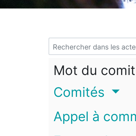
Mot du comit
Comités
Appel à com