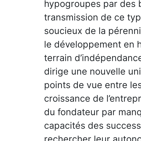
hypogroupes par des b
transmission de ce typ
soucieux de la pérenni
le développement en h
terrain d’indépendan
dirige une nouvelle uni
points de vue entre les
croissance de l’entrepr
du fondateur par manq
capacités des success
rechercher leur autonom