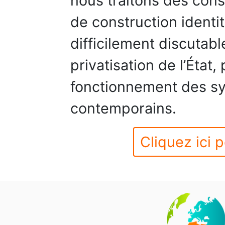
nous traitons des co
de construction identit
difficilement discutabl
privatisation de l’État,
fonctionnement des s
contemporains.
Cliquez ici p