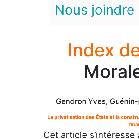
Nous joindre
Index de
Moral
Gendron Yves, Guénin-p
La privatisation des États et la constr
fin
Cet article s’intéress