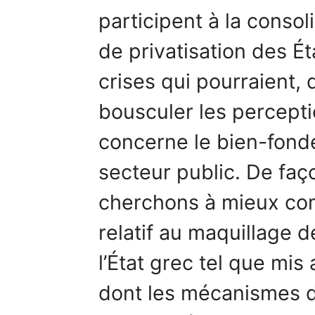
participent à la consol
de privatisation des Ét
crises qui pourraient,
bousculer les percept
concerne le bien-fond
secteur public. De faç
cherchons à mieux com
relatif au maquillage 
l’État grec tel que mis
dont les mécanismes d