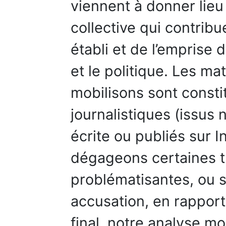
viennent à donner lieu
collective qui contribu
établi et de l’emprise 
et le politique. Les m
mobilisons sont const
journalistiques (issus
écrite ou publiés sur 
dégageons certaines t
problématisantes, ou s
accusation, en rapport
final, notre analyse mo