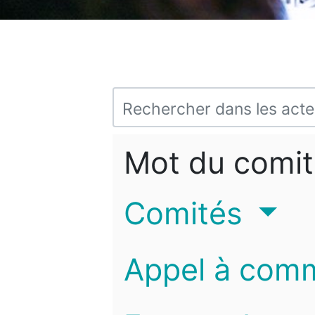
Mot du comit
Comités
Appel à com