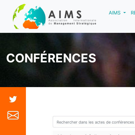
(curre
AIMS
R
CONFÉRENCES