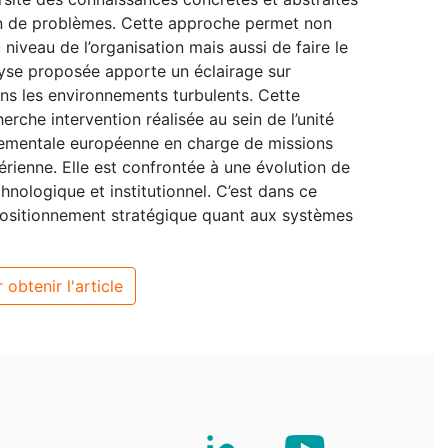
ion de problèmes. Cette approche permet non
iveau de l’organisation mais aussi de faire le
alyse proposée apporte un éclairage sur
dans les environnements turbulents. Cette
che intervention réalisée au sein de l’unité
nementale européenne en charge de missions
érienne. Elle est confrontée à une évolution de
ologique et institutionnel. C’est dans ce
 positionnement stratégique quant aux systèmes
 obtenir l'article