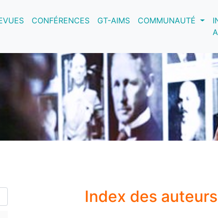
nt)
EVUES
CONFÉRENCES
GT-AIMS
COMMUNAUTÉ
I
A
Index des auteur