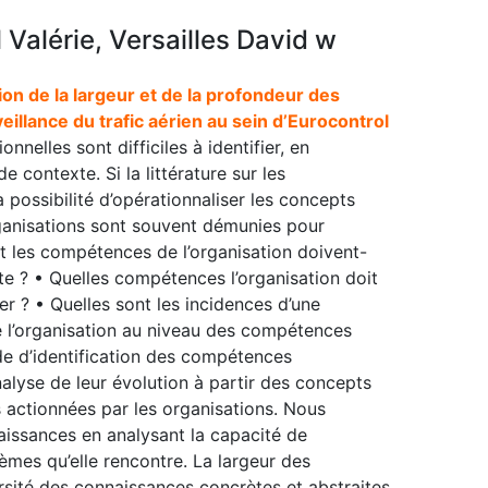
Valérie, Versailles David w
on de la largeur et de la profondeur des
illance du trafic aérien au sein d’Eurocontrol
nelles sont difficiles à identifier, en
 contexte. Si la littérature sur les
 possibilité d’opérationnaliser les concepts
rganisations sont souvent démunies pour
 les compétences de l’organisation doivent-
e ? • Quelles compétences l’organisation doit
er ? • Quelles sont les incidences d’une
e l’organisation au niveau des compétences
de d’identification des compétences
alyse de leur évolution à partir des concepts
 actionnées par les organisations. Nous
aissances en analysant la capacité de
lèmes qu’elle rencontre. La largeur des
rsité des connaissances concrètes et abstraites