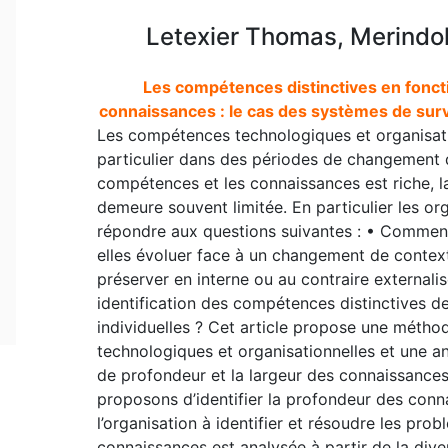
Letexier Thomas, Merindol 
Les compétences distinctives en foncti
connaissances : le cas des systèmes de surve
Les compétences technologiques et organisation
particulier dans des périodes de changement de
compétences et les connaissances est riche, la
demeure souvent limitée. En particulier les o
répondre aux questions suivantes : • Comment
elles évoluer face à un changement de context
préserver en interne ou au contraire externalis
identification des compétences distinctives d
individuelles ? Cet article propose une métho
technologiques et organisationnelles et une an
de profondeur et la largeur des connaissances
proposons d’identifier la profondeur des conn
l’organisation à identifier et résoudre les prob
connaissances est analysée à partir de la dive