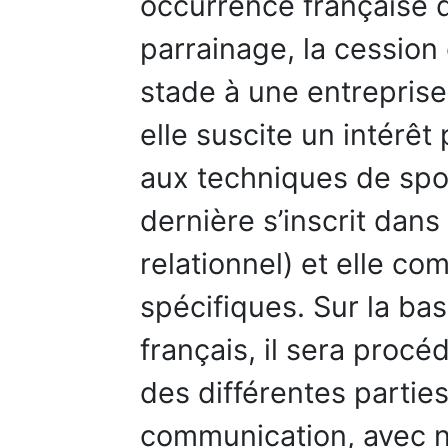
occurrence française 
parrainage, la cession 
stade à une entreprise
elle suscite un intérêt 
aux techniques de spon
dernière s’inscrit dans
relationnel) et elle c
spécifiques. Sur la ba
français, il sera procéd
des différentes partie
communication, avec n