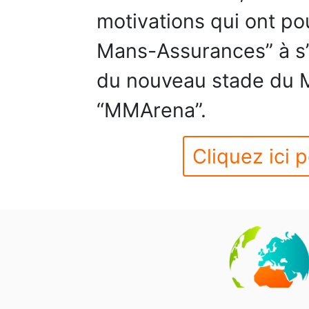
motivations qui ont po
Mans-Assurances” à s’
du nouveau stade du M
“MMArena”.
Cliquez ici p