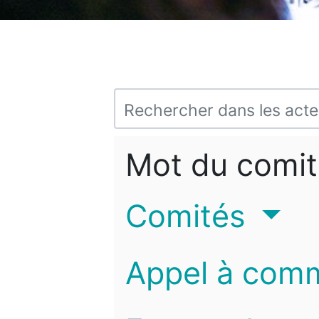
Mot du comit
Comités
Appel à com