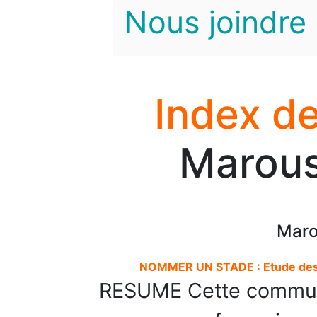
Nous joindre
Index de
Marous
Maro
NOMMER UN STADE : Etude des p
RESUME Cette communi