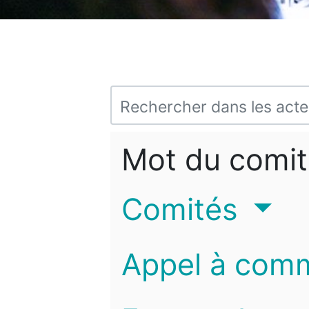
Mot du comit
Comités
Appel à com