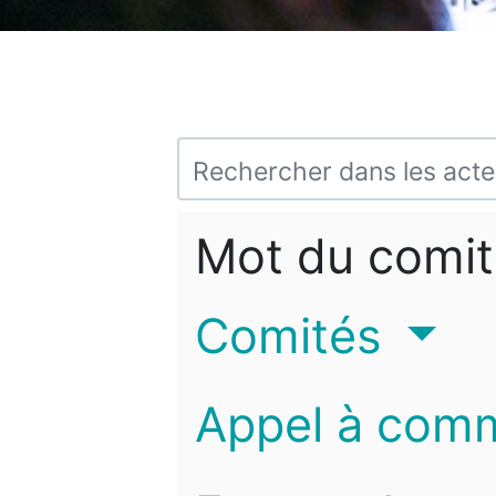
Mot du comit
Comités
Appel à com