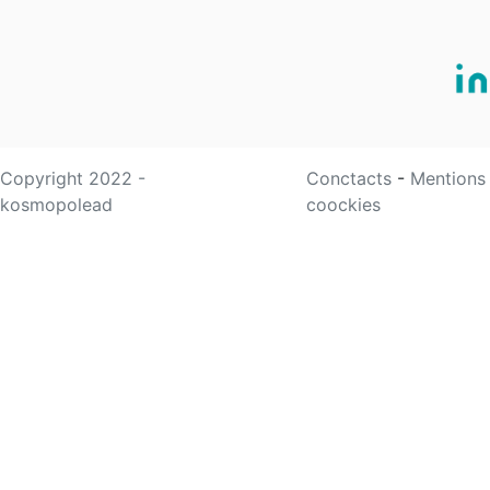
Copyright 2022 -
Conctacts
-
Mentions
kosmopolead
coockies