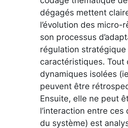
codage thématique des
dégagés mettent clair
l’évolution des micro-r
son processus d’adapta
régulation stratégique
caractéristiques. Tout d
dynamiques isolées (ie
peuvent être rétrospec
Ensuite, elle ne peut 
l’interaction entre ce
du système) est analys