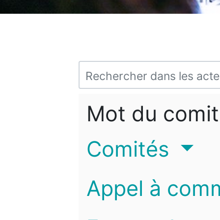
Mot du comit
Comités
Appel à com