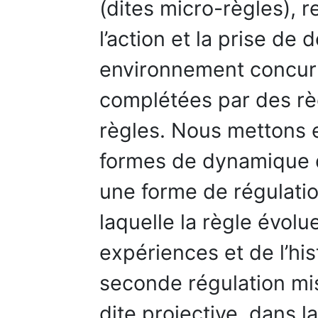
(dites micro-règles), 
l’action et la prise de
environnement concurre
complétées par des rè
règles. Nous mettons 
formes de dynamique d
une forme de régulati
laquelle la règle évolu
expériences et de l’his
seconde régulation mis
dite projective, dans l