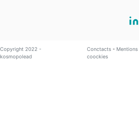
Copyright 2022 -
Conctacts
-
Mentions
kosmopolead
coockies