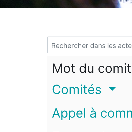
Mot du comit
Comités
Appel à com