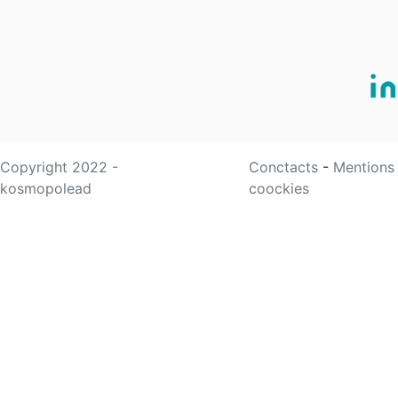
Copyright 2022 -
Conctacts
-
Mentions
kosmopolead
coockies