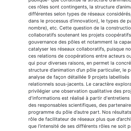
ces rôles sont contingents, la structure d’ani
différentes selon types de réseaux considérés, 
dans le processus d’innovation), le types de pa
nombre), etc. Cette question de la constructio
collaboratifs soutenant les projets coopératifs
gouvernance des pôles et notamment la capaci
catalyser les réseaux collaboratifs, puisque nou
ces relations de coopérations entre acteurs ou n’
qui pour diverses raisons, en permet la concré
structure d’animation d’un pôle particulier, le
analyse de façon détaillée 9 projets labellisés
relationnels sous-jacents. Le caractère explor
privilégier une observation qualitative des pro
d'informations est réalisé à partir d'entretien
des responsables scientifiques, des partenaire
programme du pôle d’autre part. Nos résultat
rôle de facilitateur de réseaux plus que d’arch
que l’intensité de ses différents rôles ne soi