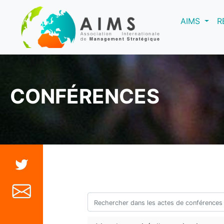
(curre
AIMS
R
CONFÉRENCES