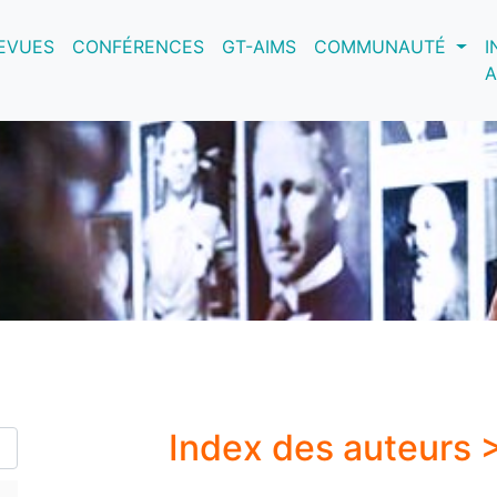
nt)
EVUES
CONFÉRENCES
GT-AIMS
COMMUNAUTÉ
I
A
Index des auteurs 