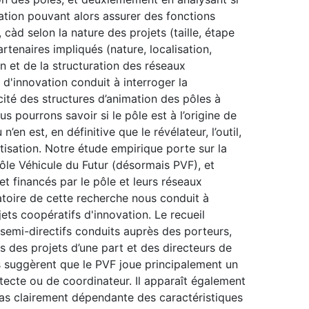
mation pouvant alors assurer des fonctions
càd selon la nature des projets (taille, étape
rtenaires impliqués (nature, localisation,
n et de la structuration des réseaux
 d'innovation conduit à interroger la
té des structures d’animation des pôles à
s pourrons savoir si le pôle est à l’origine de
en est, en définitive que le révélateur, l’outil,
tisation. Notre étude empirique porte sur la
 pôle Véhicule du Futur (désormais PVF), et
 et financés par le pôle et leurs réseaux
atoire de cette recherche nous conduit à
jets coopératifs d'innovation. Le recueil
s semi-directifs conduits auprès des porteurs,
s des projets d’une part et des directeurs de
s suggèrent que le PVF joue principalement un
itecte ou de coordinateur. Il apparaît également
t pas clairement dépendante des caractéristiques