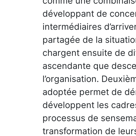
comme une combinaison
développant de concer
intermédiaires d’arriv
partagée de la situatio
chargent ensuite de di
ascendante que desce
l’organisation. Deuxi
adoptée permet de dém
développent les cadres
processus de sensema
transformation de leurs 