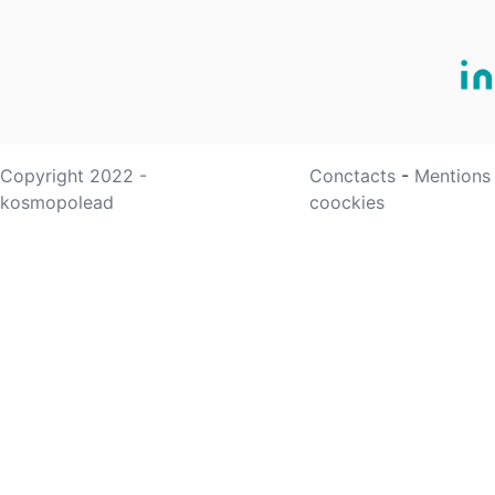
Copyright 2022 -
Conctacts
-
Mentions
kosmopolead
coockies