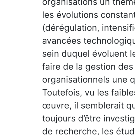
organisations un thèm
les évolutions constan
(dérégulation, intensif
avancées technologiqu
sein duquel évoluent l
faire de la gestion d
organisationnels une q
Toutefois, vu les faib
œuvre, il semblerait 
toujours d’être invest
de recherche, les étu