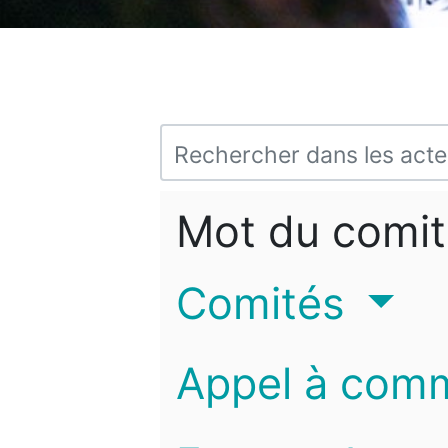
Mot du comit
Comités
Appel à com