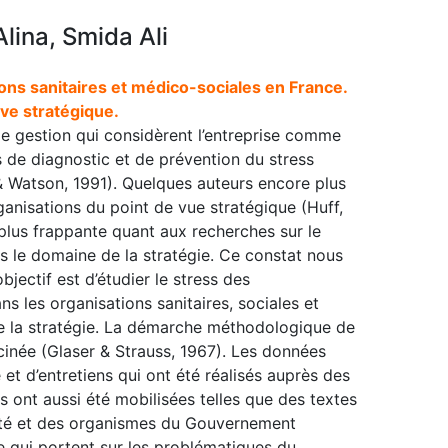
lina, Smida Ali
ons sanitaires et médico-sociales en France.
ve stratégique.
 gestion qui considèrent l’entreprise comme
ls de diagnostic et de prévention du stress
& Watson, 1991). Quelques auteurs encore plus
ganisations du point de vue stratégique (Huff,
plus frappante quant aux recherches sur le
 le domaine de la stratégie. Ce constat nous
jectif est d’étudier le stress des
s les organisations sanitaires, sociales et
de la stratégie. La démarche méthodologique de
cinée (Glaser & Strauss, 1967). Les données
et d’entretiens qui ont été réalisés auprès des
ont aussi été mobilisées telles que des textes
anté et des organismes du Gouvernement
se qui portent sur les problématiques du