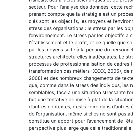
secteur. Pour l’analyse des données, cette rech
prenant compte que la stratégie est un proces
clés sont les objectifs, les moyens et l’enviro
stress des organisations : le stress par les obj
l’environnement. Le stress par les objectifs a 
l’établissement et le profit, et ce quelle que so
par les moyens suite à la pénurie du personnel
structures architecturelles inadéquates. Le str
processus de professionnalisation de cadres (
transformation des métiers (XXXX, 2005), de r
2008) et des nombreux changements de textes 
que, comme dans le stress des individus, les r
semblables, face à une situation stressante l’
but une tentative de mise à plat de la situati
d’autres contextes, c’est-à-dire dans d’autres
de l’organisation, même si elles ne sont pas a
constitue un apport pour l’avancement de l’ét
perspective plus large que celle traditionnell