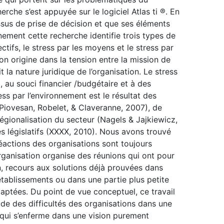
erche s’est appuyée sur le logiciel Atlas ti ®. En
sus de prise de décision et que ses éléments
nnement cette recherche identifie trois types de
ectifs, le stress par les moyens et le stress par
son origine dans la tension entre la mission de
it la nature juridique de l’organisation. Le stress
, au souci financier /budgétaire et à des
ess par l’environnement est le résultat des
Piovesan, Robelet, & Claveranne, 2007), de
égionalisation du secteur (Nagels & Jajkiewicz,
législatifs (XXXX, 2010). Nous avons trouvé
éactions des organisations sont toujours
organisation organise des réunions qui ont pour
on, recours aux solutions déjà prouvées dans
 établissements ou dans une partie plus petite
daptées. Du point de vue conceptuel, ce travail
ude des difficultés des organisations dans une
e qui s’enferme dans une vision purement