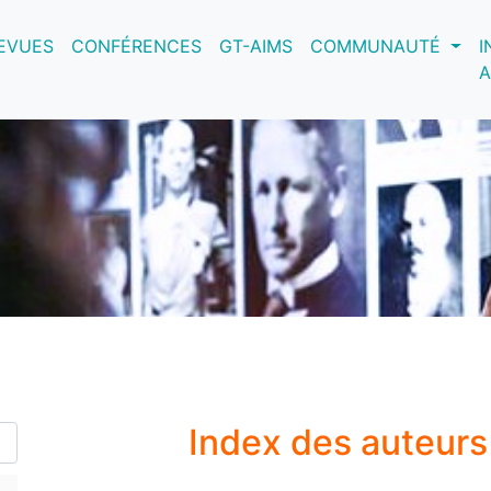
nt)
EVUES
CONFÉRENCES
GT-AIMS
COMMUNAUTÉ
I
A
Index des auteur