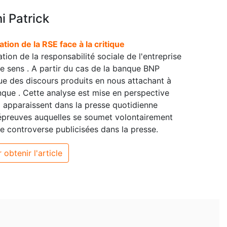
i Patrick
ation de la RSE face à la critique
tion de la responsabilité sociale de l'entreprise
 sens . A partir du cas de la banque BNP
ue des discours produits en nous attachant à
nque . Cette analyse est mise en perspective
i apparaissent dans la presse quotidienne
 épreuves auquelles se soumet volontairement
e controverse publicisées dans la presse.
 obtenir l'article