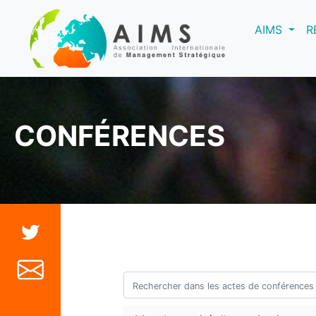
(curre
AIMS
R
CONFÉRENCES