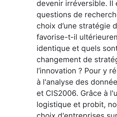
devenir irréversible. I
questions de recherch
choix d’une stratégie d
favorise-t-il ultérieur
identique et quels sont
changement de stratég
l’innovation ? Pour y 
à l'analyse des donné
et CIS2006. Grâce à l'
logistique et probit, n
choix d'entreprises su