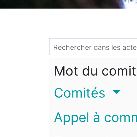
Mot du comit
Comités
Appel à com