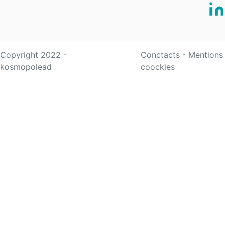
Copyright 2022 -
Conctacts
-
Mentions
kosmopolead
coockies