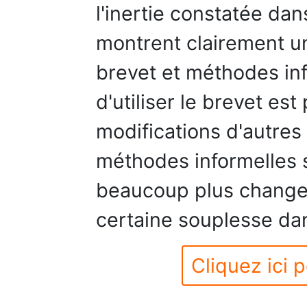
l'inertie constatée dans
montrent clairement un
brevet et méthodes inf
d'utiliser le brevet es
modifications d'autres v
méthodes informelles 
beaucoup plus changean
certaine souplesse dans
Cliquez ici p