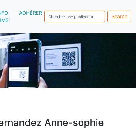
NFO
ADHÉRER
Search
IMS
ernandez Anne-sophie