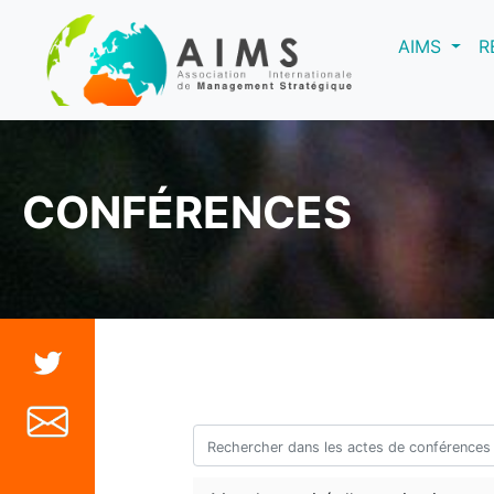
(curre
AIMS
R
CONFÉRENCES