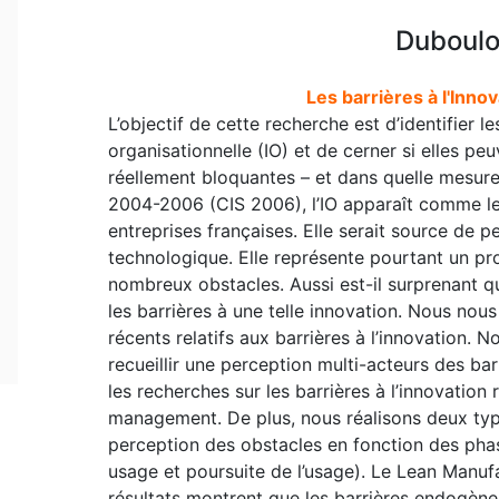
Duboulo
Les barrières à l'Inno
L’objectif de cette recherche est d’identifier l
organisationnelle (IO) et de cerner si elles pe
réellement bloquantes – et dans quelle mesure
2004-2006 (CIS 2006), l’IO apparaît comme le 
entreprises françaises. Elle serait source de 
technologique. Elle représente pourtant un p
nombreux obstacles. Aussi est-il surprenant q
les barrières à une telle innovation. Nous nou
récents relatifs aux barrières à l’innovation.
recueillir une perception multi-acteurs des barr
les recherches sur les barrières à l’innovation
management. De plus, nous réalisons deux types
perception des obstacles en fonction des pha
usage et poursuite de l’usage). Le Lean Manufa
résultats montrent que les barrières endogèn