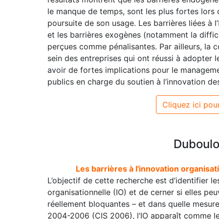
le manque de temps, sont les plus fortes lors
poursuite de son usage. Les barrières liées à
et les barrières exogènes (notamment la diffic
perçues comme pénalisantes. Par ailleurs, la 
sein des entreprises qui ont réussi à adopter l
avoir de fortes implications pour le manageme
publics en charge du soutien à l’innovation des
Cliquez ici pour
Duboulo
Les barrières à l'innovation organisa
L’objectif de cette recherche est d’identifier l
organisationnelle (IO) et de cerner si elles pe
réellement bloquantes – et dans quelle mesure
2004-2006 (CIS 2006), l’IO apparaît comme le 