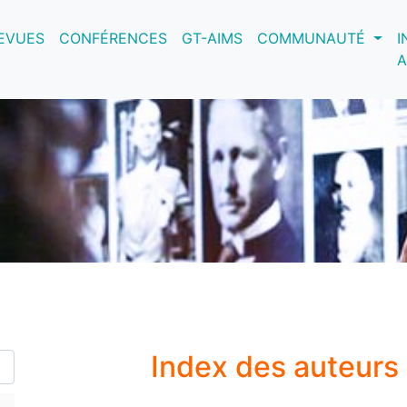
nt)
EVUES
CONFÉRENCES
GT-AIMS
COMMUNAUTÉ
I
A
Index des auteurs