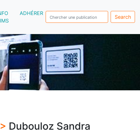
NFO
ADHÉRER
Search
IMS
 >
Dubouloz Sandra