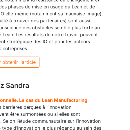
 des phases de mise en usage du Lean et de
 l’IO elle-même (notamment sa mauvaise image)
ulté à trouver des partenaires) sont aussi
conscience des obstacles semble plus forte au
e Lean. Les résultats de notre travail peuvent
nt stratégique des IO et pour les acteurs
 entreprises.
 obtenir l'article
z Sandra
tionnelle. Le cas du Lean Manufacturing
es barrières perçues à l’innovation
uvent être surmontées ou si elles sont
. Selon l’étude communautaire sur l’innovation
type d’innovation le plus répandu au sein des