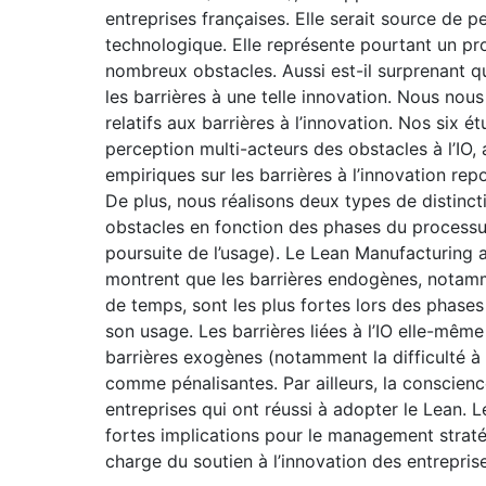
entreprises françaises. Elle serait source de 
technologique. Elle représente pourtant un p
nombreux obstacles. Aussi est-il surprenant q
les barrières à une telle innovation. Nous nous
relatifs aux barrières à l’innovation. Nos six 
perception multi-acteurs des obstacles à l’IO,
empiriques sur les barrières à l’innovation r
De plus, nous réalisons deux types de distinct
obstacles en fonction des phases du processu
poursuite de l’usage). Le Lean Manufacturing a
montrent que les barrières endogènes, notam
de temps, sont les plus fortes lors des phase
son usage. Les barrières liées à l’IO elle-mê
barrières exogènes (notamment la difficulté à
comme pénalisantes. Par ailleurs, la conscien
entreprises qui ont réussi à adopter le Lean. L
fortes implications pour le management straté
charge du soutien à l’innovation des entreprise