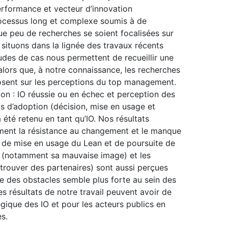
performance et vecteur d’innovation
rocessus long et complexe soumis à de
ue peu de recherches se soient focalisées sur
 situons dans la lignée des travaux récents
études de cas nous permettent de recueillir une
 alors que, à notre connaissance, les recherches
eposent sur les perceptions du top management.
ion : IO réussie ou en échec et perception des
s d’adoption (décision, mise en usage et
 été retenu en tant qu’IO. Nos résultats
ment la résistance au changement et le manque
s de mise en usage du Lean et de poursuite de
me (notamment sa mauvaise image) et les
 trouver des partenaires) sont aussi perçues
ce des obstacles semble plus forte au sein des
es résultats de notre travail peuvent avoir de
gique des IO et pour les acteurs publics en
s.