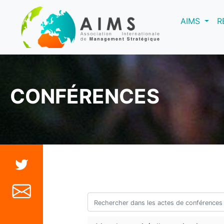
(curre
AIMS
R
CONFÉRENCES