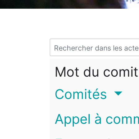
Mot du comit
Comités
Appel à com