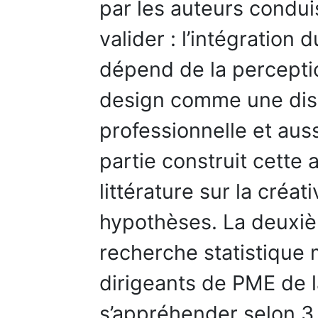
par les auteurs condui
valider : l’intégratio
dépend de la perceptio
design comme une disc
professionnelle et aus
partie construit cette a
littérature sur la créa
hypothèses. La deuxiè
recherche statistique
dirigeants de PME de l
s’appréhender selon 3