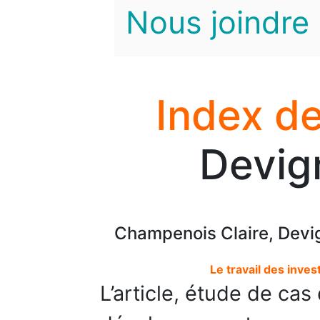
Nous joindre
Index de
Devig
Champenois Claire, Devig
Le travail des inves
L’article, étude de cas