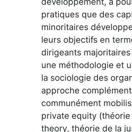
développement, a pour 
pratiques que des capi
minoritaires développe
leurs objectifs en ter
dirigeants majoritaires
une méthodologie et u
la sociologie des org
approche complémenta
communément mobilisés
private equity (théori
theory, théorie de la 