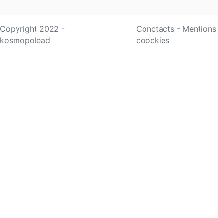
Copyright 2022 -
Conctacts
-
Mentions
kosmopolead
coockies