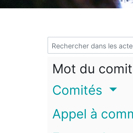
Mot du comit
Comités
Appel à com