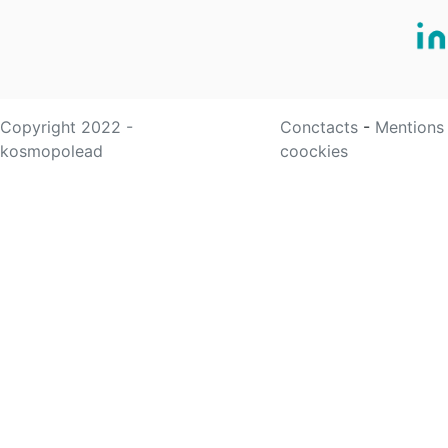
Copyright 2022 -
Conctacts
-
Mentions
kosmopolead
coockies