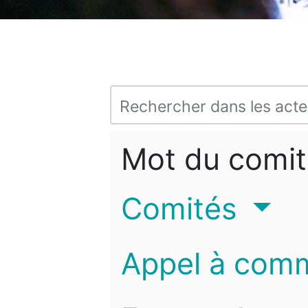
Mot du comit
Comités
Appel à com