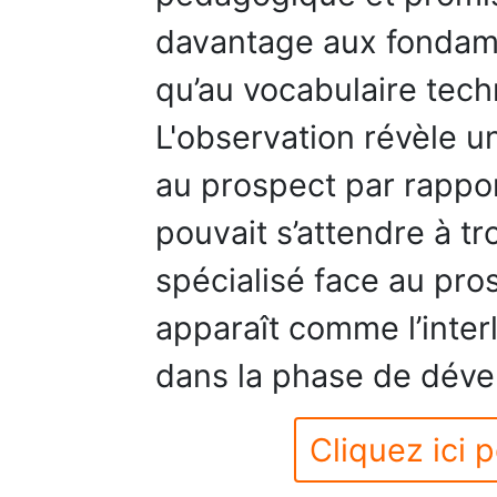
davantage aux fonda
qu’au vocabulaire tec
L'observation révèle u
au prospect par rapport
pouvait s’attendre à t
spécialisé face au pros
apparaît comme l’interl
dans la phase de dév
Cliquez ici p