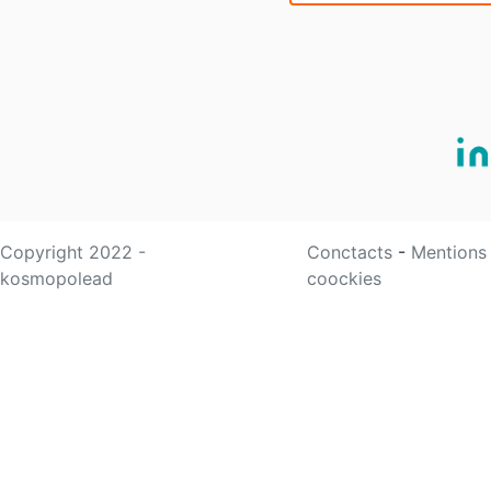
Copyright 2022 -
Conctacts
-
Mentions
kosmopolead
coockies