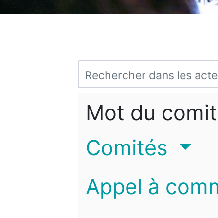
Mot du comit
Comités
Appel à com