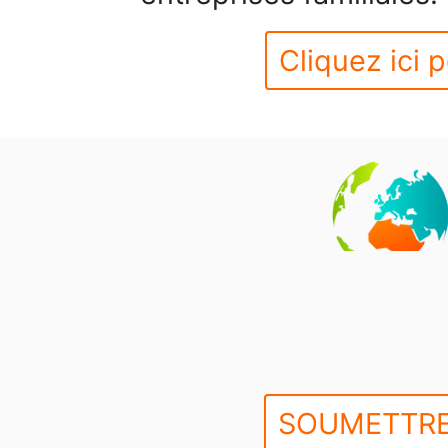
Cliquez ici p
SOUMETTRE