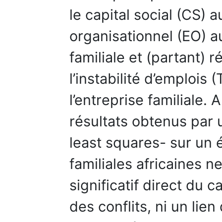
le capital social (CS)
organisationnel (EO) au
familiale et (partant) r
l’instabilité d’emplois 
l’entreprise familiale. 
résultats obtenus par 
least squares- sur un
familiales africaines n
significatif direct du c
des conflits, ni un lie