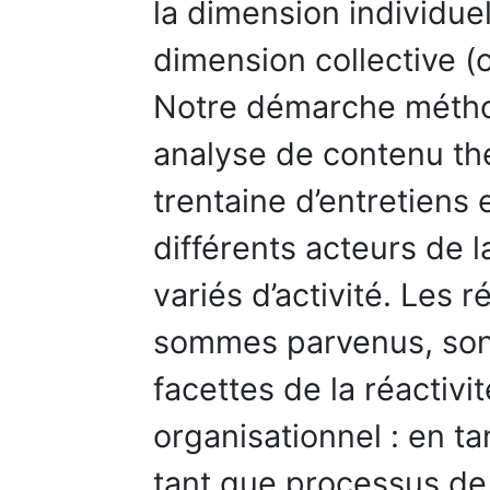
la dimension individuel
dimension collective (o
Notre démarche métho
analyse de contenu th
trentaine d’entretiens
différents acteurs de 
variés d’activité. Les 
sommes parvenus, sont
facettes de la réactivi
organisationnel : en ta
tant que processus de 