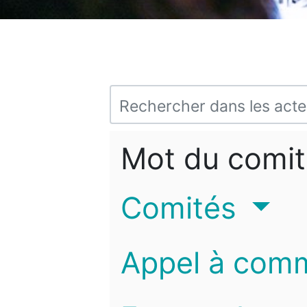
Mot du comit
Comités
Appel à com