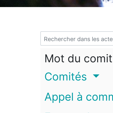
Mot du comit
Comités
Appel à com