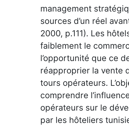
management stratégiqu
sources d’un réel avan
2000, p.111). Les hôte
faiblement le commerc
l’opportunité que ce d
réapproprier la vente 
tours opérateurs. L’obj
comprendre l’influence
opérateurs sur le dé
par les hôteliers tunis