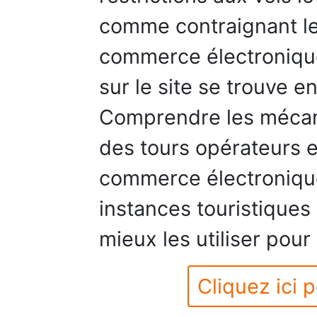
comme contraignant l
commerce électronique.
sur le site se trouve e
Comprendre les mécani
des tours opérateurs 
commerce électronique
instances touristiques 
mieux les utiliser pou
Cliquez ici p