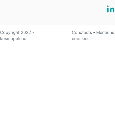
Copyright 2022 -
Conctacts
-
Mentions
kosmopolead
coockies