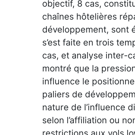
objectif, 8 cas, constit
chaînes hôtelières répa
développement, sont é
s’est faite en trois te
cas, et analyse inter-
montré que la pressio
influence le positionn
paliers de développe
nature de l’influence di
selon l’affiliation ou n
restrictions aux vols l