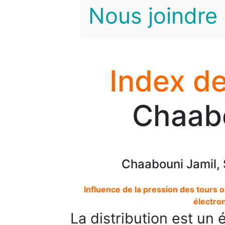
Nous joindre
Index de
Chaabo
Chaabouni Jamil,
Influence de la pression des tour
électron
La distribution est un 