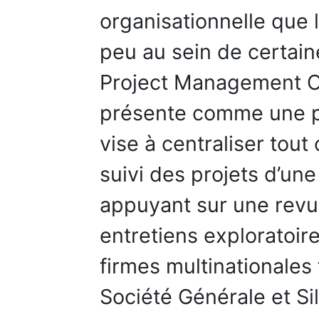
organisationnelle que 
peu au sein de certaine
Project Management O
présente comme une par
vise à centraliser tout
suivi des projets d’un
appuyant sur une revue 
entretiens exploratoire
firmes multinationales
Société Générale et Si