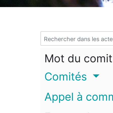
Mot du comit
Comités
Appel à com