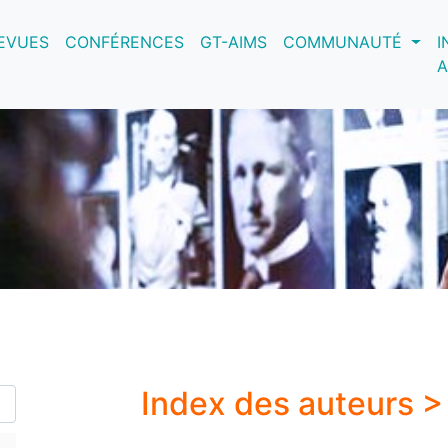
nt)
EVUES
CONFÉRENCES
GT-AIMS
COMMUNAUTÉ
I
A
Index des auteurs 