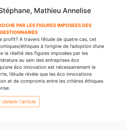
Stéphane, Mathieu Annelise
ROCHE PAR LES FIGURES IMPOSEES DES
 GESTIONNAIRES
e profit? A travers l’étude de quatre cas, cet
omiques/éthiques à l’origine de l’adoption d’une
 la réalité des figures imposées par les
ittérature au sein des entreprises éco
i qu’une éco innovation est nécessairement le
rte, l’étude révèle que les éco innovations
ion et de compromis entre les critères éthiques
rise.
 obtenir l'article