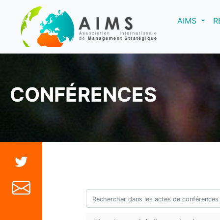
(curre
AIMS
R
CONFÉRENCES