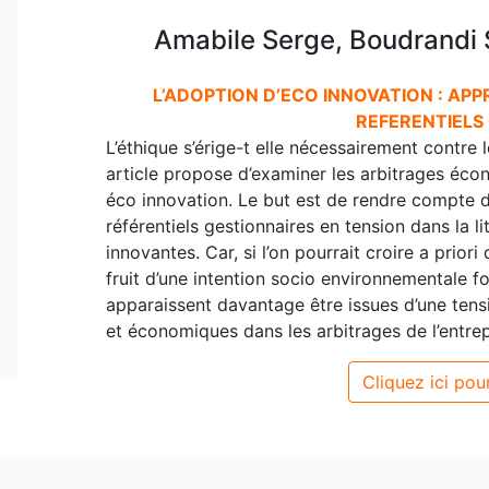
Amabile Serge, Boudrandi 
L’ADOPTION D’ECO INNOVATION : APP
REFERENTIELS
L’éthique s’érige-t elle nécessairement contre l
article propose d’examiner les arbitrages écon
éco innovation. Le but est de rendre compte de
référentiels gestionnaires en tension dans la l
innovantes. Car, si l’on pourrait croire a prior
fruit d’une intention socio environnementale fo
apparaissent davantage être issues d’une tens
et économiques dans les arbitrages de l’entrep
Cliquez ici pour