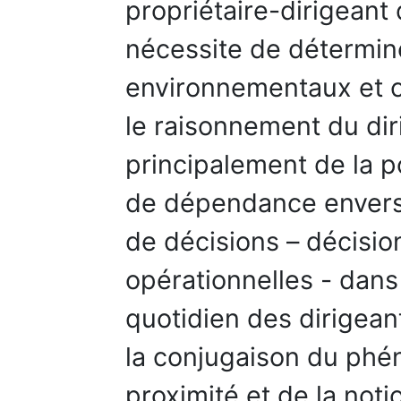
propriétaire-dirigeant
nécessite de détermine
environnementaux et c
le raisonnement du dirig
principalement de la p
de dépendance envers 
de décisions – décisio
opérationnelles - dans
quotidien des dirigean
la conjugaison du phé
proximité et de la noti