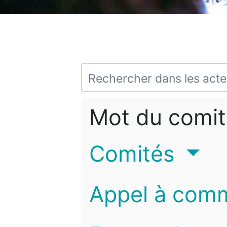
Mot du comit
Comités
Appel à com