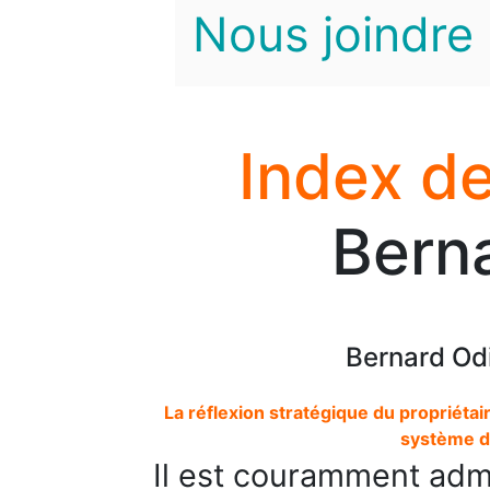
Nous joindre
Index de
Berna
Bernard Odi
La réflexion stratégique du propriétair
système d
Il est couramment admi