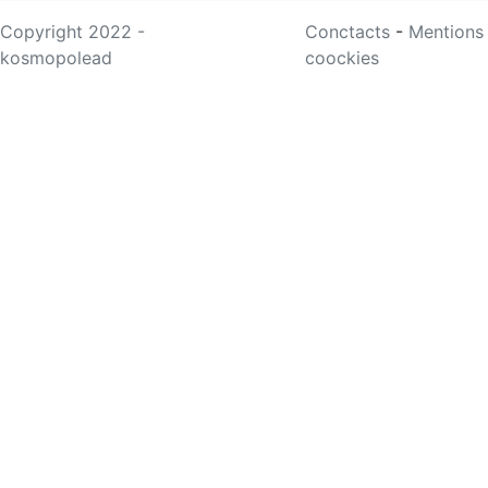
Copyright 2022 -
Conctacts
-
Mentions
kosmopolead
coockies