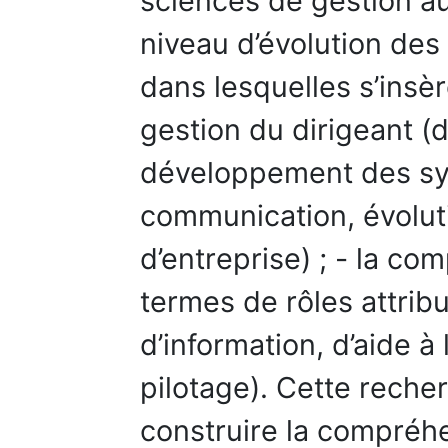
sciences de gestion aut
niveau d’évolution de
dans lesquelles s’insè
gestion du dirigeant (d
développement des sys
communication, évoluti
d’entreprise) ; - la c
termes de rôles attribu
d’information, d’aide à
pilotage). Cette reche
construire la compréhe