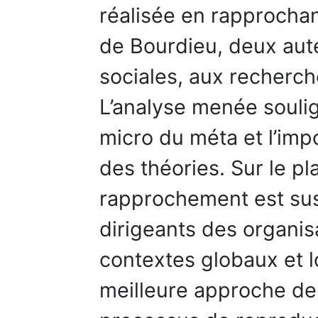
réalisée en rapprochan
de Bourdieu, deux aut
sociales, aux recherche
L’analyse menée soulig
micro du méta et l’imp
des théories. Sur le pl
rapprochement est susc
dirigeants des organis
contextes globaux et l
meilleure approche de