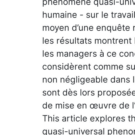
phénomène quasi-univer
humaine - sur le travai
moyen d’une enquête r
les résultats montrent 
les managers à ce conc
considèrent comme sus
non négligeable dans l
sont dès lors proposée
de mise en œuvre de l
This article explores t
quasi-universal pheno