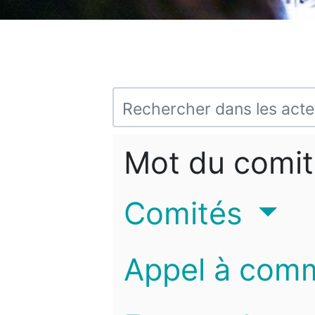
Mot du comit
Comités
Appel à com