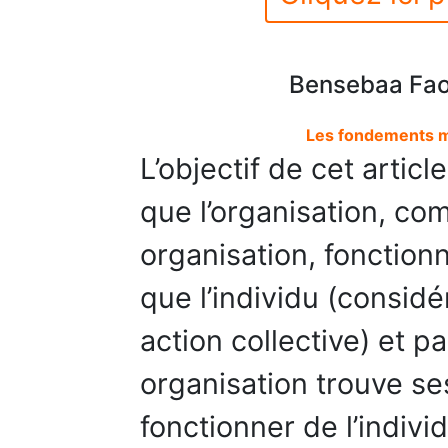
Bensebaa Fao
Les fondements m
L’objectif de cet artic
que l’organisation, c
organisation, fonctio
que l’individu (consi
action collective) et p
organisation trouve se
fonctionner de l’indivi