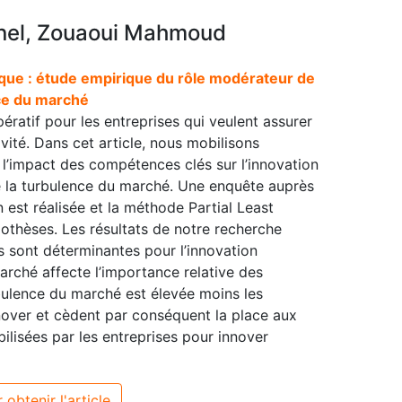
nel, Zouaoui Mahmoud
que : étude empirique du rôle modérateur de
ce du marché
ratif pour les entreprises qui veulent assurer
ivité. Dans cet article, nous mobilisons
l’impact des compétences clés sur l’innovation
de la turbulence du marché. Une enquête auprès
n est réalisée et la méthode Partial Least
pothèses. Les résultats de notre recherche
sont déterminantes pour l’innovation
rché affecte l’importance relative des
rbulence du marché est élevée moins les
over et cèdent par conséquent la place aux
ilisées par les entreprises pour innover
 obtenir l'article