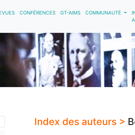
nt)
EVUES
CONFÉRENCES
GT-AIMS
COMMUNAUTÉ
I
A
Index des auteurs >
B