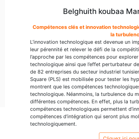
Belghuith koubaa Ma
Compétences clés et innovation technologi
la turbulen
L’innovation technologique est devenue un impé
leur pérennité et relever le défi de la compétit
l’approche par les compétences pour explorer 
technologique ainsi que l’effet perturbateur 
de 82 entreprises du secteur industriel tunisie
Square (PLS) est mobilisée pour tester les hy
montrent que les compétences technologiques 
technologique. Néanmoins, la turbulence du ma
différentes compétences. En effet, plus la tu
compétences technologiques permettent d’inn
compétences d’intégration qui seront plus mob
technologiquement.
Cliquez ici pour