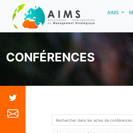
(curre
AIMS
R
CONFÉRENCES