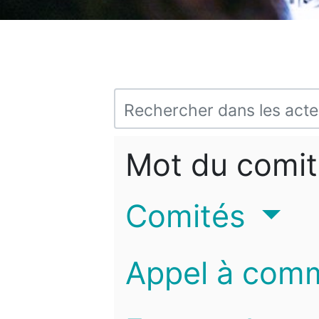
Mot du comit
Comités
Appel à com