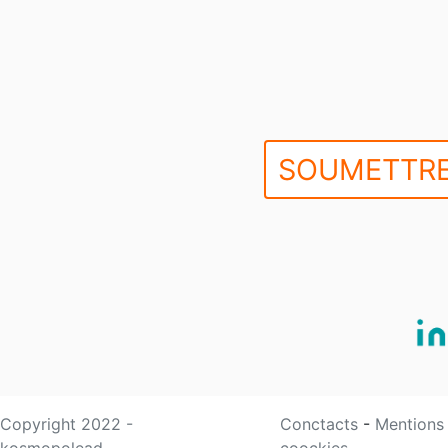
SOUMETTRE
Copyright 2022 -
Conctacts
-
Mentions
kosmopolead
coockies