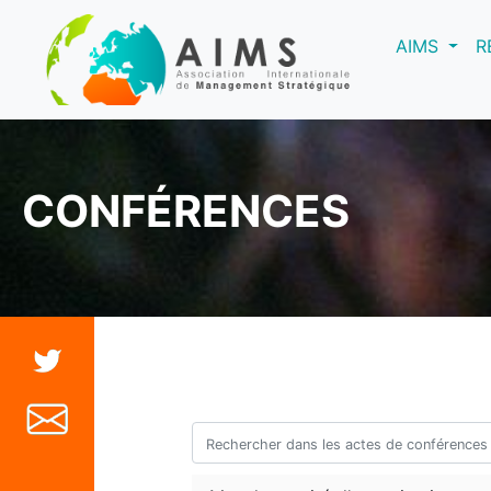
(curre
AIMS
R
CONFÉRENCES