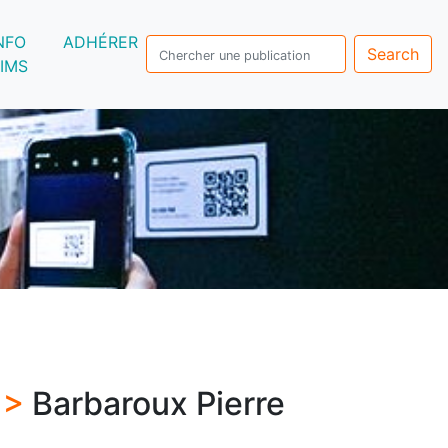
NFO
ADHÉRER
Search
IMS
 >
Barbaroux Pierre