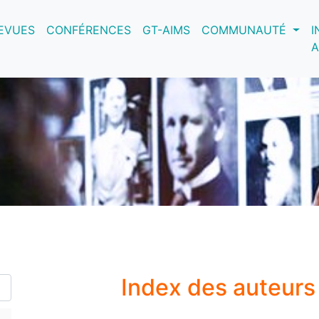
nt)
EVUES
CONFÉRENCES
GT-AIMS
COMMUNAUTÉ
I
A
Index des auteurs