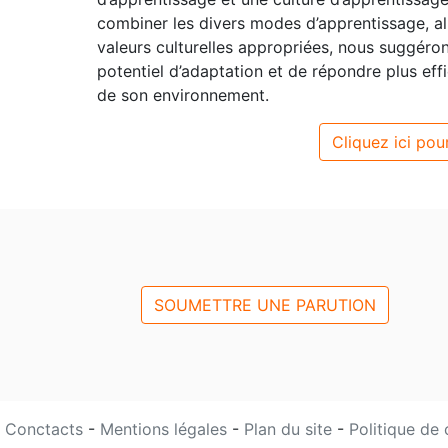
combiner les divers modes d’apprentissage, alig
valeurs culturelles appropriées, nous suggéron
potentiel d’adaptation et de répondre plus e
de son environnement.
Cliquez ici pour
SOUMETTRE UNE PARUTION
Conctacts
-
Mentions légales
-
Plan du site
-
Politique de 