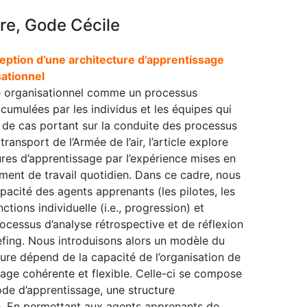
re, Gode Cécile
ception d’une architecture d’apprentissage
ationnel
ge organisationnel comme un processus
ccumulées par les individus et les équipes qui
e de cas portant sur la conduite des processus
nsport de l’Armée de l’air, l’article explore
ures d’apprentissage par l’expérience mises en
ent de travail quotidien. Dans ce cadre, nous
pacité des agents apprenants (les pilotes, les
ctions individuelle (i.e., progression) et
rocessus d’analyse rétrospective et de réflexion
efing. Nous introduisons alors un modèle du
dure dépend de la capacité de l’organisation de
age cohérente et flexible. Celle-ci se compose
de d’apprentissage, une structure
e. En permettant aux agents apprenants de