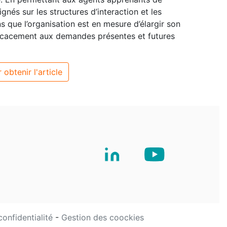
nés sur les structures d’interaction et les
s que l’organisation est en mesure d’élargir son
fficacement aux demandes présentes et futures
 obtenir l'article
confidentialité
-
Gestion des coockies