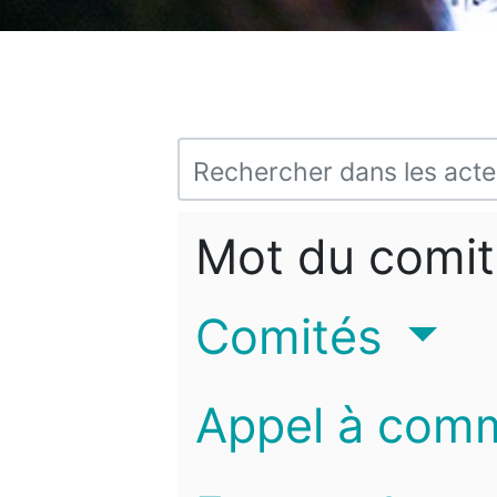
Mot du comit
Comités
Appel à com