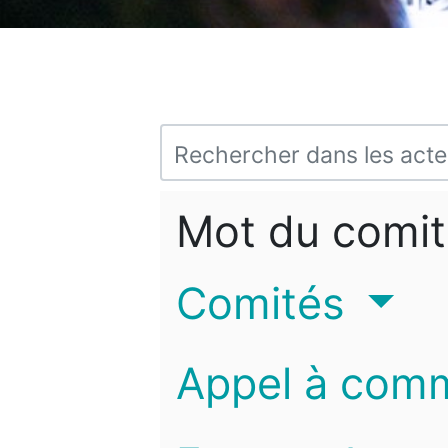
Mot du comit
Comités
Appel à com