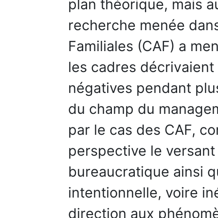
plan théorique, mais a
recherche menée dans 
Familiales (CAF) a men
les cadres décrivaient
négatives pendant plus
du champ du manageme
par le cas des CAF, co
perspective le versant
bureaucratique ainsi q
intentionnelle, voire i
direction aux phénomèn