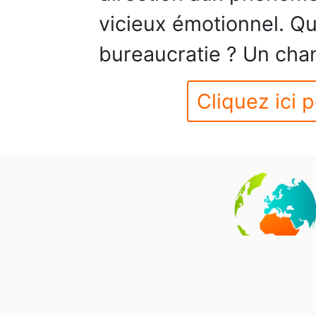
vicieux émotionnel. Que
bureaucratie ? Un cha
Cliquez ici p