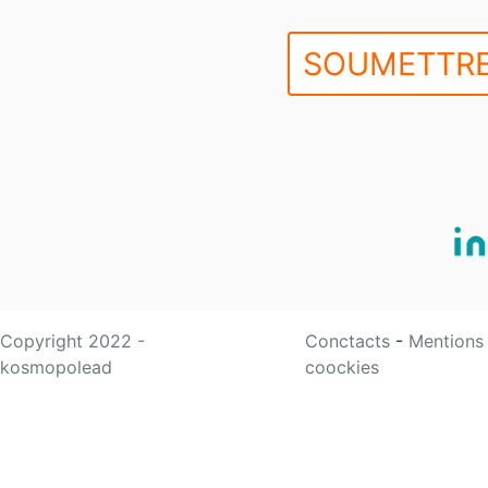
SOUMETTRE
Copyright 2022 -
Conctacts
-
Mentions
kosmopolead
coockies