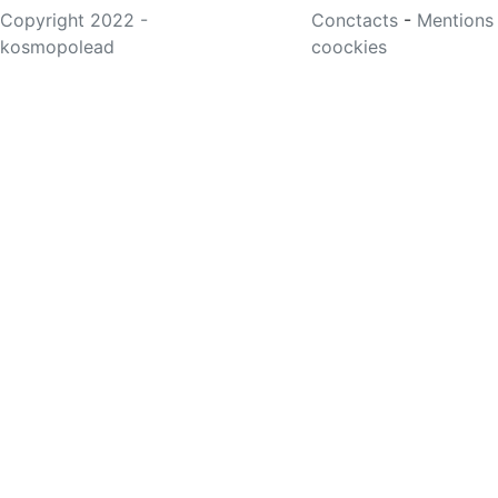
Copyright 2022 -
Conctacts
-
Mentions
kosmopolead
coockies