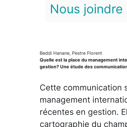
Nous joindre
Beddi Hanane, Pestre Florent
Quelle est la place du management int
gestion? Une étude des communicatio
Cette communication s’
management internatio
récentes en gestion. El
cartographie du champ