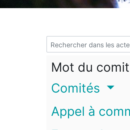
Mot du comit
Comités
Appel à com