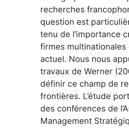
recherches francophon
question est particul
tenu de l’importance c
firmes multinationale
actuel. Nous nous app
travaux de Werner (200
définir ce champ de re
frontières. L’étude po
des conférences de l’A
Management Stratégiq