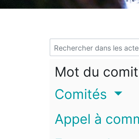
Mot du comit
Comités
Appel à com