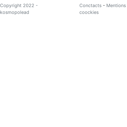
Copyright 2022 -
Conctacts
-
Mentions
kosmopolead
coockies