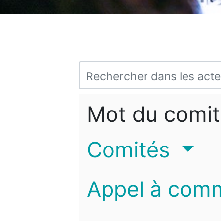
Mot du comit
Comités
Appel à com