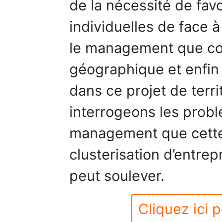
de la nécessité de favo
individuelles de face à
le management que con
géographique et enfin 
dans ce projet de terr
interrogeons les prob
management que cett
clusterisation d’entrep
peut soulever.
Cliquez ici p