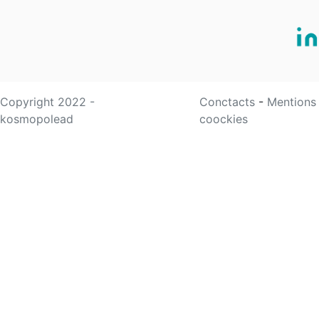
Copyright 2022 -
Conctacts
-
Mentions
kosmopolead
coockies