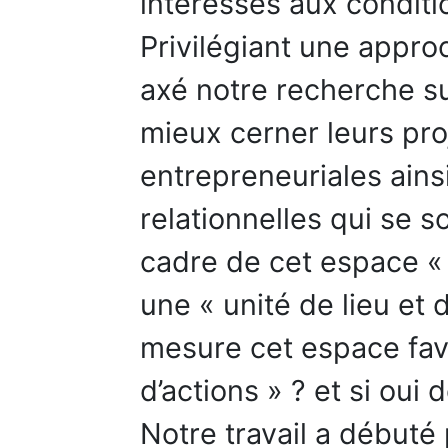
intéressés aux conditi
Privilégiant une appro
axé notre recherche su
mieux cerner leurs proje
entrepreneuriales ains
relationnelles qui se 
cadre de cet espace « c
une « unité de lieu et
mesure cet espace favo
d’actions » ? et si oui 
Notre travail a débuté