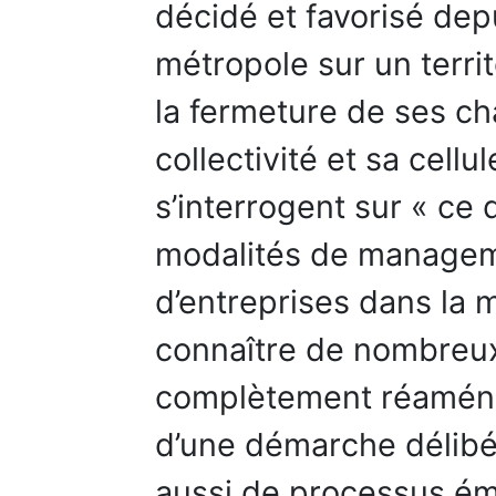
décidé et favorisé de
métropole sur un terri
la fermeture de ses ch
collectivité et sa cel
s’interrogent sur « ce q
modalités de manage
d’entreprises dans la 
connaître de nombreu
complètement réaménag
d’une démarche délibér
aussi de processus ém