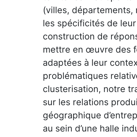
(villes, départements,
les spécificités de leur
construction de répon
mettre en œuvre des 
adaptées à leur contex
problématiques relati
clusterisation, notre t
sur les relations prod
géographique d’entrepr
au sein d’une halle in