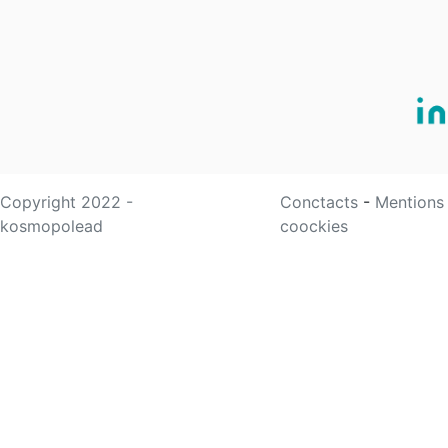
Copyright 2022 -
Conctacts
-
Mentions
kosmopolead
coockies