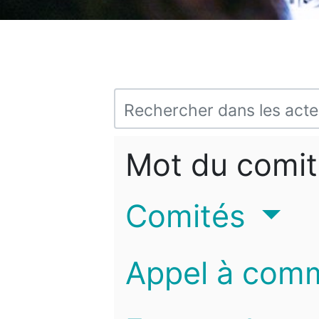
Mot du comit
Comités
Appel à com