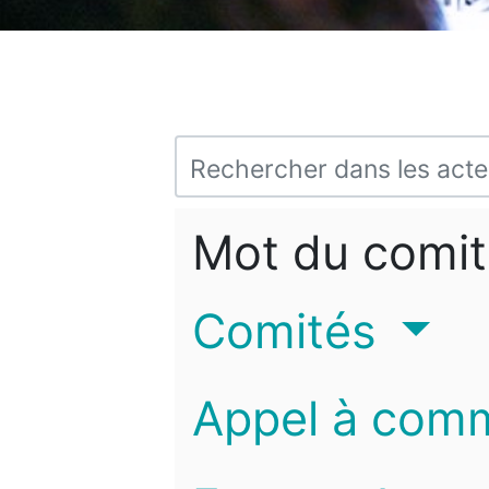
Mot du comit
Comités
Appel à com