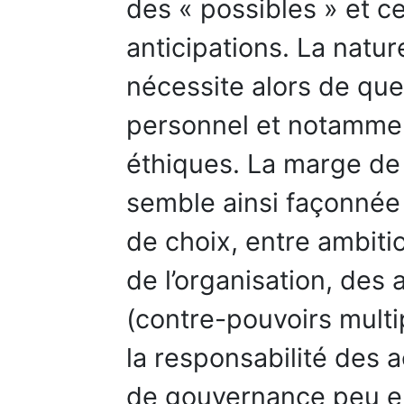
des « possibles » et c
anticipations. La natur
nécessite alors de qu
personnel et notamment
éthiques. La marge d
semble ainsi façonnée 
de choix, entre ambiti
de l’organisation, des 
(contre-pouvoirs multi
la responsabilité des
de gouvernance peu en