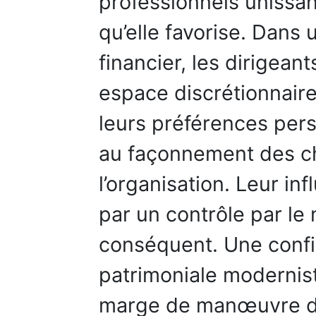
professionnels unissan
qu’elle favorise. Dans
financier, les dirigeant
espace discrétionnaire 
leurs préférences pers
au façonnement des ch
l’organisation. Leur in
par un contrôle par le
conséquent. Une conf
patrimoniale moderniste,
marge de manœuvre des