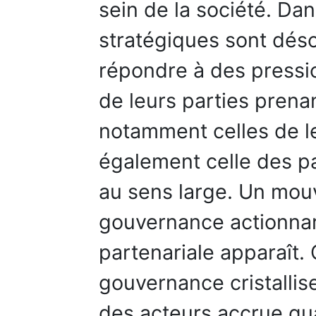
sein de la société. Da
stratégiques sont déso
répondre à des pressio
de leurs parties prena
notamment celles de le
également celle des p
au sens large. Un mou
gouvernance actionnar
partenariale apparaît. 
gouvernance cristallise
des acteurs accrue qu