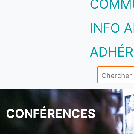
COMM
INFO A
ADHÉR
CONFÉRENCES