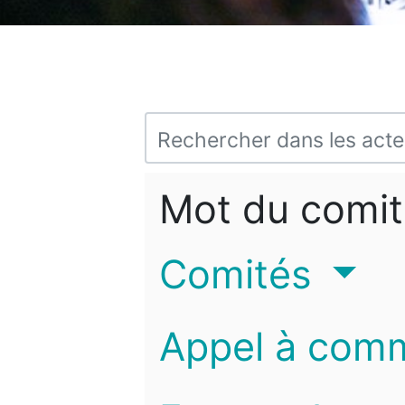
Mot du comit
Comités
Appel à com