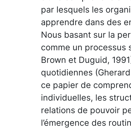
par lesquels les organ
apprendre dans des en
Nous basant sur la pe
comme un processus si
Brown et Duguid, 1991)
quotidiennes (Gherard
ce papier de comprend
individuelles, les struc
relations de pouvoir p
l’émergence des routi