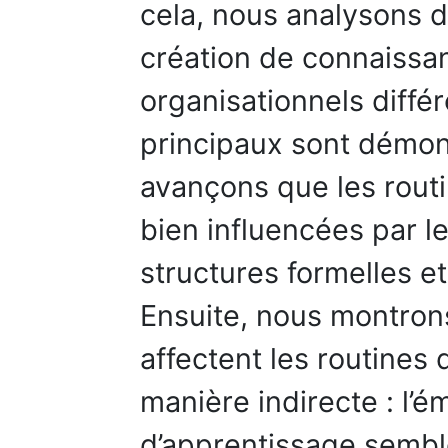
cela, nous analysons 
création de connaissa
organisationnels diffé
principaux sont démon
avançons que les rout
bien influencées par les
structures formelles et
Ensuite, nous montrons
affectent les routines
manière indirecte : l’
d’apprentissage semble