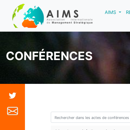
(curre
AIMS
R
CONFÉRENCES