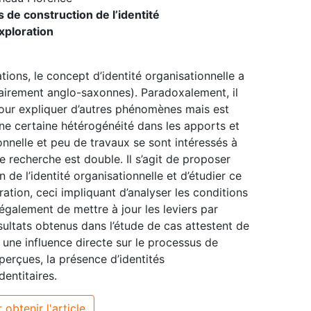
 de construction de l’identité
exploration
ions, le concept d’identité organisationnelle a
tairement anglo-saxonnes). Paradoxalement, il
pour expliquer d’autres phénomènes mais est
une certaine hétérogénéité dans les apports et
onnelle et peu de travaux se sont intéressés à
e recherche est double. Il s’agit de proposer
de l’identité organisationnelle et d’étudier ce
ation, ceci impliquant d’analyser les conditions
également de mettre à jour les leviers par
ésultats obtenus dans l’étude de cas attestent de
t une influence directe sur le processus de
perçues, la présence d’identités
dentitaires.
 obtenir l'article