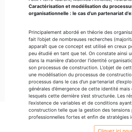
Caractérisation et modélisation du processus
organisationnelle : le cas d’un partenariat d’
Principalement abordé en théorie des organisat
fait l’objet de nombreuses recherches (majori
apparaît que ce concept est utilisé en creux 
peu étudié en tant que tel. On constate ainsi 
dans la manière d’aborder l’identité organisati
son processus de construction. L’objet de cett
une modélisation du processus de construction 
processus dans le cas d’un partenariat d’explor
générales d’émergence de cette identité mais 
lesquels cette dernière s’est structurée. Les r
l’existence de variables et de conditions ayan
construction telle que la gestion des tensions 
professionnelles fortes et enfin de stratégies i
Cliquez ici pour