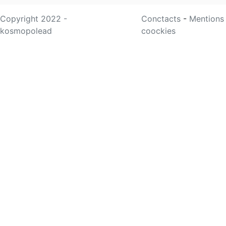
Copyright 2022 -
Conctacts
-
Mentions
kosmopolead
coockies