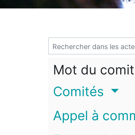
Mot du comit
Comités
Appel à com