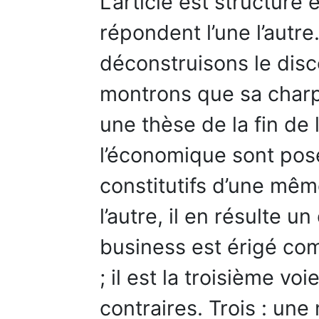
L’article est structuré
répondent l’une l’autr
déconstruisons le dis
montrons que sa charp
une thèse de la fin de l’
l’économique sont po
constitutifs d’une même
l’autre, il en résulte u
business est érigé co
; il est la troisième v
contraires. Trois : un