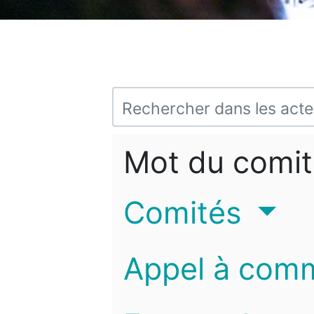
Mot du comit
Comités
Appel à com