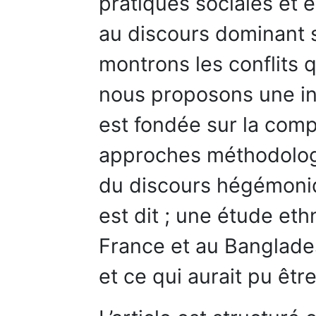
pratiques sociales et
au discours dominant s
montrons les conflits q
nous proposons une int
est fondée sur la com
approches méthodolog
du discours hégémoniq
est dit ; une étude e
France et au Banglades
et ce qui aurait pu être