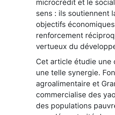
microcrédit et le soci
sens : ils soutiennent
objectifs économiques 
renforcement réciproq
vertueux du développ
Cet article étudie une
une telle synergie. F
agroalimentaire et Gr
commercialise des yaou
des populations pauvr