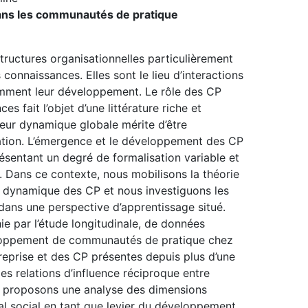
ans les communautés de pratique
ructures organisationnelles particulièrement
connaissances. Elles sont le lieu d’interactions
tamment leur développement. Le rôle des CP
s fait l’objet d’une littérature riche et
eur dynamique globale mérite d’être
cation. L’émergence et le développement des CP
ésentant un degré de formalisation variable et
r. Dans ce contexte, nous mobilisons la théorie
la dynamique des CP et nous investiguons les
 dans une perspective d’apprentissage situé.
hie par l’étude longitudinale, de données
eloppement de communautés de pratique chez
reprise et des CP présentes depuis plus d’une
s relations d’influence réciproque entre
s proposons une analyse des dimensions
ital social en tant que levier du développement