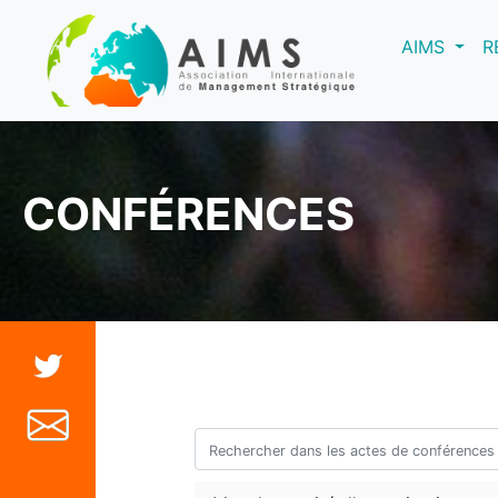
(curre
AIMS
R
CONFÉRENCES