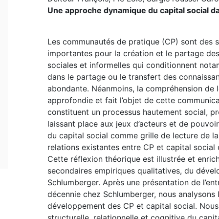
Une approche dynamique du capital social d
Les communautés de pratique (CP) sont des st
importantes pour la création et le partage des 
sociales et informelles qui conditionnent no
dans le partage ou le transfert des connaissance
abondante. Néanmoins, la compréhension de l
approfondie et fait l’objet de cette communi
constituent un processus hautement social, pr
laissant place aux jeux d’acteurs et de pouvoi
du capital social comme grille de lecture de 
relations existantes entre CP et capital social
Cette réflexion théorique est illustrée et enric
secondaires empiriques qualitatives, du dév
Schlumberger. Après une présentation de l’ent
décennie chez Schlumberger, nous analysons le
développement des CP et capital social. Nou
structurelle, relationnelle et cognitive du cap