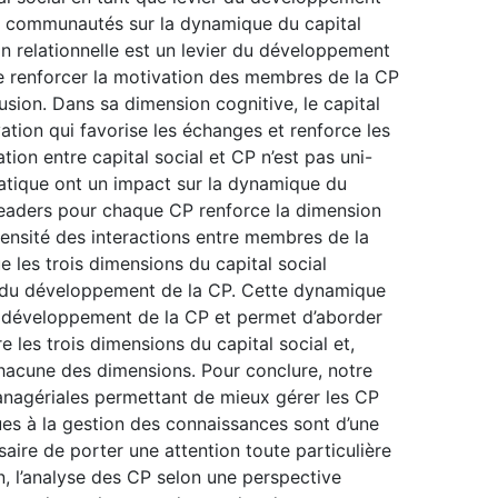
es communautés sur la dynamique du capital
ion relationnelle est un levier du développement
 renforcer la motivation des membres de la CP
usion. Dans sa dimension cognitive, le capital
vation qui favorise les échanges et renforce les
ion entre capital social et CP n’est pas uni-
atique ont un impact sur la dynamique du
 leaders pour chaque CP renforce la dimension
intensité des interactions entre membres de la
 les trois dimensions du capital social
e du développement de la CP. Cette dynamique
 le développement de la CP et permet d’aborder
re les trois dimensions du capital social et,
hacune des dimensions. Pour conclure, notre
managériales permettant de mieux gérer les CP
ues à la gestion des connaissances sont d’une
ssaire de porter une attention toute particulière
in, l’analyse des CP selon une perspective