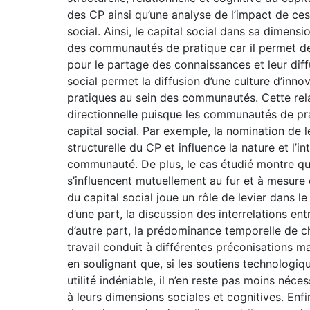
des CP ainsi qu’une analyse de l’impact de c
social. Ainsi, le capital social dans sa dimens
des communautés de pratique car il permet de
pour le partage des connaissances et leur diff
social permet la diffusion d’une culture d’inno
pratiques au sein des communautés. Cette relat
directionnelle puisque les communautés de pr
capital social. Par exemple, la nomination de
structurelle du CP et influence la nature et l’
communauté. De plus, le cas étudié montre que
s’influencent mutuellement au fur et à mesur
du capital social joue un rôle de levier dans
d’une part, la discussion des interrelations ent
d’autre part, la prédominance temporelle de c
travail conduit à différentes préconisations 
en soulignant que, si les soutiens technologiq
utilité indéniable, il n’en reste pas moins néce
à leurs dimensions sociales et cognitives. Enf