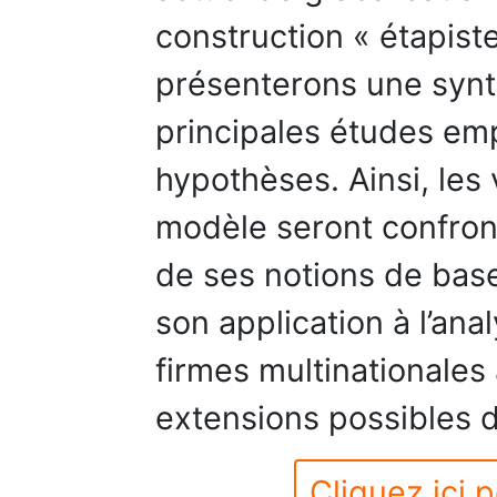
construction « étapist
présenterons une synt
principales études emp
hypothèses. Ainsi, les
modèle seront confron
de ses notions de base
son application à l’ana
firmes multinationale
extensions possibles 
Cliquez ici p