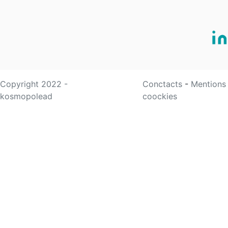
Copyright 2022 -
Conctacts
-
Mentions
kosmopolead
coockies