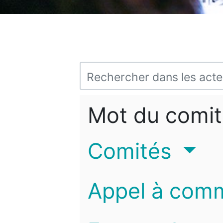
Mot du comit
Comités
Appel à com