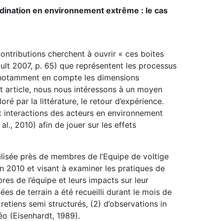
rdination en environnement extrême : le cas
ntributions cherchent à ouvrir « ces boites
ult 2007, p. 65) que représentent les processus
nt notamment en compte les dimensions
t article, nous nous intéressons à un moyen
é par la littérature, le retour d’expérience.
et interactions des acteurs en environnement
al., 2010) afin de jouer sur les effets
alisée près de membres de l’Equipe de voltige
in 2010 et visant à examiner les pratiques de
es de l’équipe et leurs impacts sur leur
s de terrain a été recueilli durant le mois de
entretiens semi structurés, (2) d’observations in
éo (Eisenhardt, 1989).