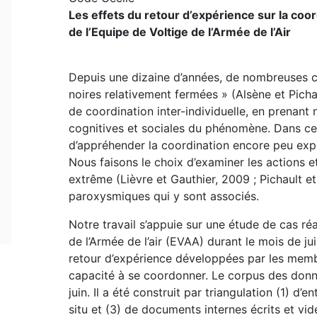
Les effets du retour d’expérience sur la coo
de l’Equipe de Voltige de l’Armée de l’Air
Depuis une dizaine d’années, de nombreuses co
noires relativement fermées » (Alsène et Picha
de coordination inter-individuelle, en prena
cognitives et sociales du phénomène. Dans ce
d’appréhender la coordination encore peu explor
Nous faisons le choix d’examiner les actions 
extrême (Lièvre et Gauthier, 2009 ; Pichault et 
paroxysmiques qui y sont associés.
Notre travail s’appuie sur une étude de cas ré
de l’Armée de l’air (EVAA) durant le mois de ju
retour d’expérience développées par les membr
capacité à se coordonner. Le corpus des donnée
juin. Il a été construit par triangulation (1) d’
situ et (3) de documents internes écrits et vid