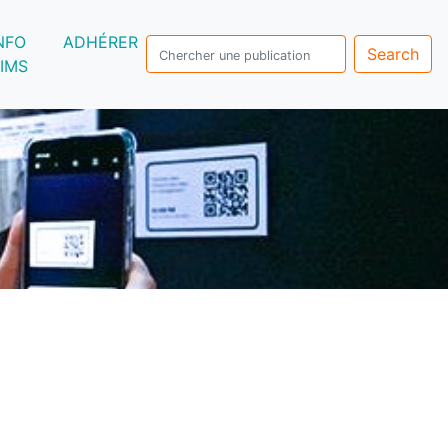
NFO
ADHÉRER
Search
IMS