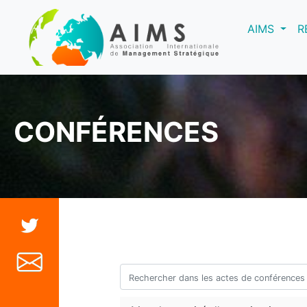
(curre
AIMS
R
CONFÉRENCES