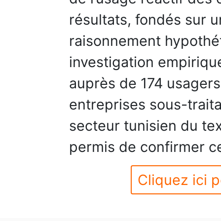
résultats, fondés sur 
raisonnement hypothét
investigation empiriqu
auprès de 174 usagers
entreprises sous-trait
secteur tunisien du te
permis de confirmer c
Cliquez ici p