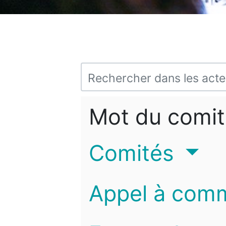
Mot du comit
Comités
Appel à com