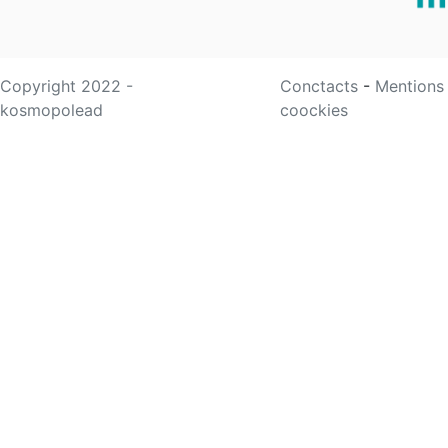
Copyright 2022 -
Conctacts
-
Mentions
kosmopolead
coockies