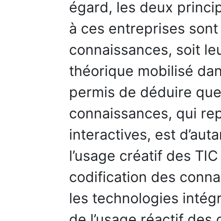
égard, les deux princi
à ces entreprises sont 
connaissances, soit le
théorique mobilisé da
permis de déduire que 
connaissances, qui re
interactives, est d’aut
l’usage créatif des TIC 
codification des conna
les technologies intégra
de l’usage réactif des 