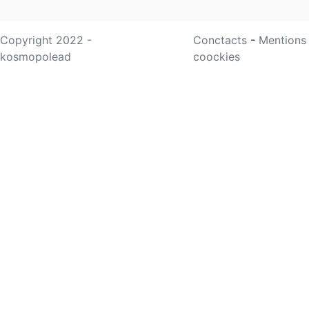
Copyright 2022 -
Conctacts
-
Mentions
kosmopolead
coockies