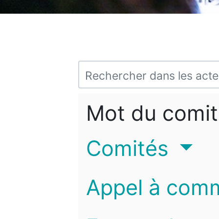
Mot du comit
Comités
Appel à com